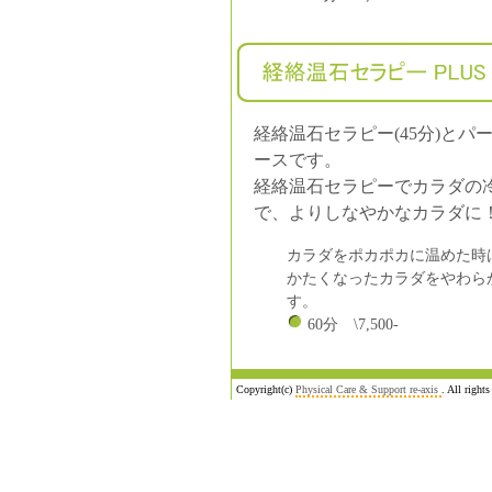
経絡温石セラピー(45分)とパ
ースです。
経絡温石セラピーでカラダの
で、よりしなやかなカラダに
カラダをポカポカに温めた時
かたくなったカラダをやわら
す。
60分 \7,500-
Copyright(c)
Physical Care & Support re-axis
. All rights